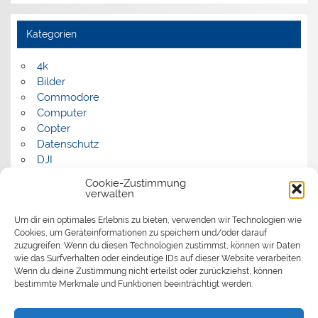
Kategorien
4k
Bilder
Commodore
Computer
Copter
Datenschutz
DJI
FPV
Cookie-Zustimmung
Humor
verwalten
Musik
Um dir ein optimales Erlebnis zu bieten, verwenden wir Technologien wie
Panorama
Cookies, um Geräteinformationen zu speichern und/oder darauf
Politik
zuzugreifen. Wenn du diesen Technologien zustimmst, können wir Daten
Retrocomputer
wie das Surfverhalten oder eindeutige IDs auf dieser Website verarbeiten.
Uncategorized
Wenn du deine Zustimmung nicht erteilst oder zurückziehst, können
Video
bestimmte Merkmale und Funktionen beeinträchtigt werden.