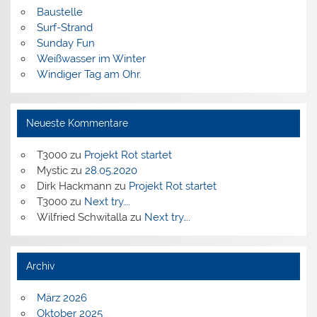
Baustelle
Surf-Strand
Sunday Fun
Weißwasser im Winter
Windiger Tag am Ohr.
Neueste Kommentare
T3000
zu
Projekt Rot startet
Mystic
zu
28.05.2020
Dirk Hackmann
zu
Projekt Rot startet
T3000
zu
Next try….
Wilfried Schwitalla
zu
Next try….
Archiv
März 2026
Oktober 2025