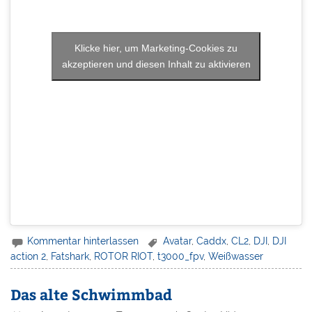
Klicke hier, um Marketing-Cookies zu
akzeptieren und diesen Inhalt zu aktivieren
Kommentar hinterlassen
Avatar
,
Caddx
,
CL2
,
DJI
,
DJI
action 2
,
Fatshark
,
ROTOR RIOT
,
t3000_fpv
,
Weißwasser
Das alte Schwimmbad