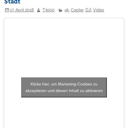
Stadt
17. April 2018
T3000
4k
,
Copter
,
DJI
,
Video
Klicke hier, um Marketing-Cookies zu
akzeptieren und diesen Inhalt zu aktivieren