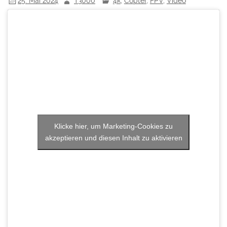
25. Mai 2024
T3000
4k
,
Copter
,
FPV
,
Video
Klicke hier, um Marketing-Cookies zu
akzeptieren und diesen Inhalt zu aktivieren