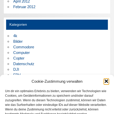
April 2012
Februar 2012
Kategorien
4k
Bilder
Commodore
Computer
Copter
Datenschutz
DJI
FPV
Humor
Cookie-Zustimmung verwalten
Musik
Um dir ein optimales Erlebnis zu bieten, verwenden wir Technologien wie
Panorama
Cookies, um Geräteinformationen zu speichern und/oder darauf
Politik
zuzugreifen. Wenn du diesen Technologien zustimmst, können wir Daten
Retrocomputer
wie das Surfverhalten oder eindeutige IDs auf dieser Website verarbeiten.
Uncategorized
Wenn du deine Zustimmung nicht erteilst oder zurückziehst, können