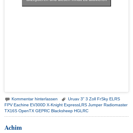
Kommentar hinterlassen
Uruav 3" 3 Zoll FrSky ELRS
FPV Eachine EV300D X-Knight ExpressLRS Jumper Radiomaster
TX16S OpenTX GEPRC Blacksheep HGLRC
Achim