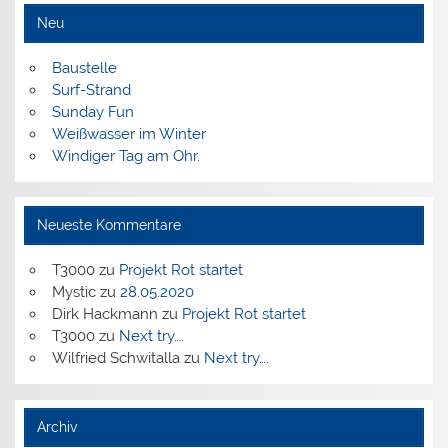
Neu
Baustelle
Surf-Strand
Sunday Fun
Weißwasser im Winter
Windiger Tag am Ohr.
Neueste Kommentare
T3000
zu
Projekt Rot startet
Mystic
zu
28.05.2020
Dirk Hackmann
zu
Projekt Rot startet
T3000
zu
Next try….
Wilfried Schwitalla
zu
Next try….
Archiv