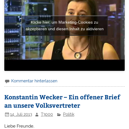
Klicke hier, um Marketing-Cookies zu
akzeptieren und diesen Inhalt zu aktivieren
Kommentar hinterlassen
Konstantin Wecker – Ein offener Brief
an unsere Volksvertreter
14. Juli 2013
T3000
Politik
Liebe Freunde,