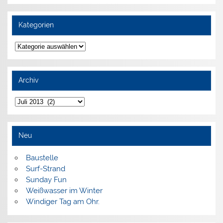
Kategorien
Kategorien
Archiv
Archiv
Neu
Baustelle
Surf-Strand
Sunday Fun
Weißwasser im Winter
Windiger Tag am Ohr.