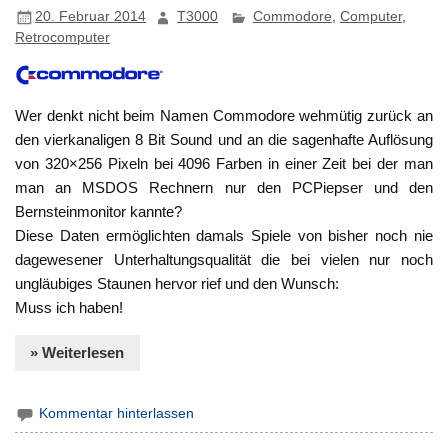
20. Februar 2014
T3000
Commodore
,
Computer
,
Retrocomputer
Wer denkt nicht beim Namen Commodore wehmütig zurück an
den vierkanaligen 8 Bit Sound und an die sagenhafte Auflösung
von 320×256 Pixeln bei 4096 Farben in einer Zeit bei der man
man an MSDOS Rechnern nur den PCPiepser und den
Bernsteinmonitor kannte?
Diese Daten ermöglichten damals Spiele von bisher noch nie
dagewesener Unterhaltungsqualität die bei vielen nur noch
ungläubiges Staunen hervor rief und den Wunsch:
Muss ich haben!
» Weiterlesen
Kommentar hinterlassen