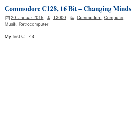
Commodore C128, 16 Bit – Changing Minds
20. Januar 2015
T3000
Commodore
,
Computer
,
Musik
,
Retrocomputer
My first C= <3