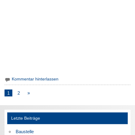
Kommentar hinterlassen
1
2
»
Letzte Beiträge
Baustelle