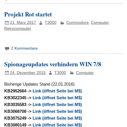
Projekt Rot startet
21. März 2017
T3000
Commodore
,
Computer
,
Retrocomputer
2 Kommentare
Spionageupdates verhindern WIN 7/8
24. Dezember 2015
T3000
Computer
Bisherige Updates Stand (22.01.2016)
KB2952664 ->
Link (öffnet Seite bei M$)
KB3022345 ->
Link (öffnet Seite bei M$)
KB3035583 ->
Link (öffnet Seite bei M$)
KB3068708 ->
Link (öffnet Seite bei M$)
KB3075249 ->
Link (öffnet Seite bei M$)
KB3080149 ->
Link (öffnet Seite bei M$)