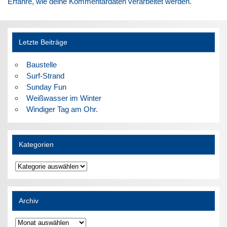
Erfahre, wie deine Kommentardaten verarbeitet werden.
Letzte Beiträge
Baustelle
Surf-Strand
Sunday Fun
Weißwasser im Winter
Windiger Tag am Ohr.
Kategorien
Kategorien
Archiv
Archiv