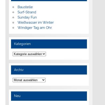
Baustelle
Surf-Strand
Sunday Fun
Weißwasser im Winter
Windiger Tag am Ohr.
Kategorien
Kategorien
Archiv
Archiv
Neu