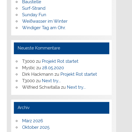
Baustelle
Surf-Strand
Sunday Fun
Weißwasser im Winter
Windiger Tag am Ohr.
Neueste Kommentare
T3000
zu
Projekt Rot startet
Mystic
zu
28.05.2020
Dirk Hackmann
zu
Projekt Rot startet
T3000
zu
Next try….
Wilfried Schwitalla
zu
Next try….
Archiv
März 2026
Oktober 2025