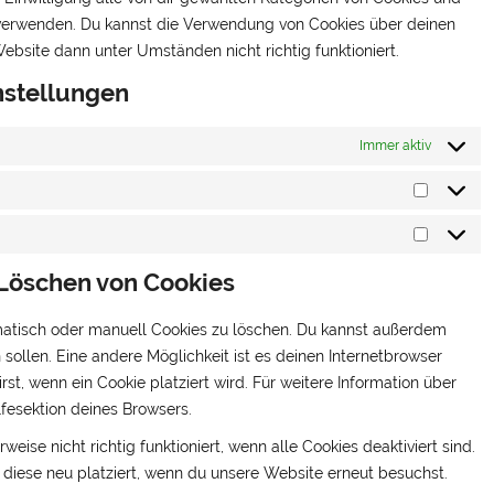
u verwenden. Du kannst die Verwendung von Cookies über deinen
ebsite dann unter Umständen nicht richtig funktioniert.
nstellungen
Immer aktiv
Statistik
Marketin
 Löschen von Cookies
atisch oder manuell Cookies zu löschen. Du kannst außerdem
n sollen. Eine andere Möglichkeit ist es deinen Internetbrowser
rst, wenn ein Cookie platziert wird. Für weitere Information über
fesektion deines Browsers.
ise nicht richtig funktioniert, wenn alle Cookies deaktiviert sind.
diese neu platziert, wenn du unsere Website erneut besuchst.