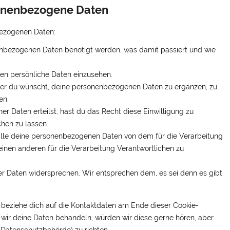
sonenbezogene Daten
bezogenen Daten:
enbezogenen Daten benötigt werden, was damit passiert und wie
ten persönliche Daten einzusehen.
mer du wünscht, deine personenbezogenen Daten zu ergänzen, zu
en.
er Daten erteilst, hast du das Recht diese Einwilligung zu
hen zu lassen.
 alle deine personenbezogenen Daten von dem für die Verarbeitung
einen anderen für die Verarbeitung Verantwortlichen zu
er Daten widersprechen. Wir entsprechen dem, es sei denn es gibt
e beziehe dich auf die Kontaktdaten am Ende dieser Cookie-
wir deine Daten behandeln, würden wir diese gerne hören, aber
(Datenschutzbehörde) zu richten.