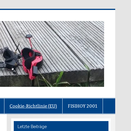
olfgang von Goethe)
Cookie-Richtlinie (EU)
FISIHOY 2001
Letzte Beiträge