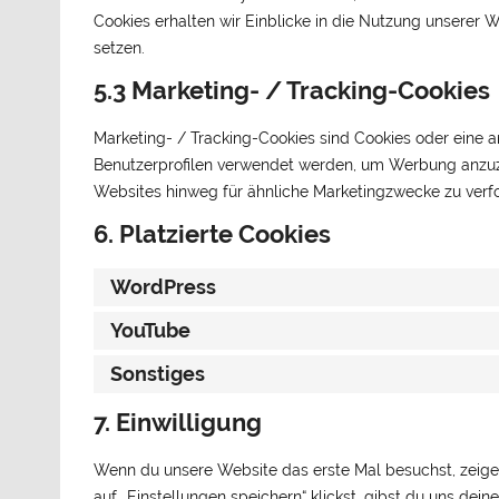
Cookies erhalten wir Einblicke in die Nutzung unserer W
setzen.
5.3 Marketing- / Tracking-Cookies
Marketing- / Tracking-Cookies sind Cookies oder eine a
Benutzerprofilen verwendet werden, um Werbung anzuz
Websites hinweg für ähnliche Marketingzwecke zu verf
6. Platzierte Cookies
WordPress
YouTube
Sonstiges
7. Einwilligung
Wenn du unsere Website das erste Mal besuchst, zeigen
auf „Einstellungen speichern“ klickst, gibst du uns dei