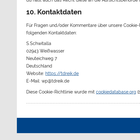
10. Kontaktdaten
Für Fragen und/oder Kommentare über unsere Cookie-Ric
folgenden Kontaktdaten:
S.Schwitalla
02943 Weißwasser
Neuteichweg 7
Deutschland
Website:
https://tdreik.de
E-Mail:
wp@
tdreik.de
Diese Cookie-Richtlinie wurde mit
cookiedatabase.org