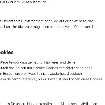
r auf deinem Gerät ausgeführt.
es unsichtbares Textfragment oder Bild auf einer Website, das
wachen. Um dies zu ermöglichen werden diverse Daten von dir
ookies
er Website ordnungsgemäß funktionieren und deine
Durch das Setzen funktionaler Cookies erleichtern wir dir den
m Besuch unserer Website nicht wiederholt dieselben
ise in deinem Warenkorb, bis du bezahlst. Wir können diese Cookies
ebnis für unsere Nutzer zu optimieren. Mit diesen analytischen