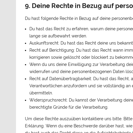
9. Deine Rechte in Bezug auf per
Du hast folgende Rechte in Bezug auf deine personen
Du hast das Recht zu erfahren, warum deine person
lange sie aufbewahrt werden.
Auskunftsrecht: Du hast das Recht deine uns bekann
Recht auf Berichtigung: Du hast das Recht wann im
korrigieren sowie gelöscht oder blockiert zu bekomm
Wenn du uns deine Einwilligung zur Verarbeitung dein
widerrufen und deine personenbezogenen Daten lösc
Recht auf Datenübertragbarkeit: Du hast das Recht,
Verantwortlichen anzufordern und sie vollständig an 
übermitteln.
Widerspruchsrecht: Du kannst der Verarbeitung dein
berechtigte Gründe für die Verarbeitung.
Um diese Rechte auszuüben kontaktiere uns bitte. Bitt
Erklärung. Wenn du eine Beschwerde darüber hast, wie 
du hast auch das Recht diese an die Aufsichtsbehörde 