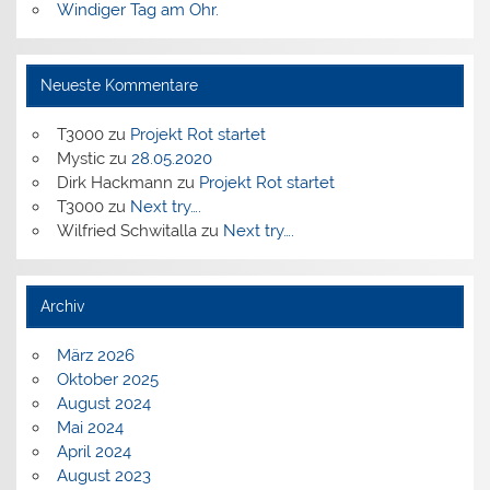
Windiger Tag am Ohr.
Neueste Kommentare
T3000
zu
Projekt Rot startet
Mystic
zu
28.05.2020
Dirk Hackmann
zu
Projekt Rot startet
T3000
zu
Next try….
Wilfried Schwitalla
zu
Next try….
Archiv
März 2026
Oktober 2025
August 2024
Mai 2024
April 2024
August 2023