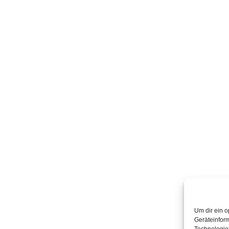
Um dir ein o
Geräteinfor