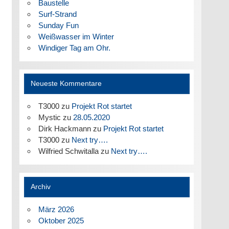
Baustelle
Surf-Strand
Sunday Fun
Weißwasser im Winter
Windiger Tag am Ohr.
Neueste Kommentare
T3000
zu
Projekt Rot startet
Mystic
zu
28.05.2020
Dirk Hackmann
zu
Projekt Rot startet
T3000
zu
Next try….
Wilfried Schwitalla
zu
Next try….
Archiv
März 2026
Oktober 2025