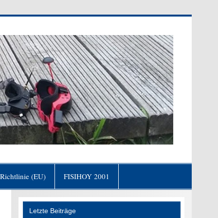
fgang von Goethe)
Richtlinie (EU)
FISIHOY 2001
Letzte Beiträge