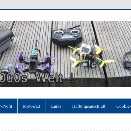
 Welt
er sich für frei hält, ohne es zu sein"(Johann Wol
-Profil
Motorrad
Links
Haftungsauschluß
Cookie-