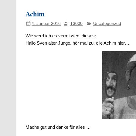
Achim
4. Januar 2016
T3000
Uncategorized
Wie werd ich es vermissen, dieses:
Hallo Sven alter Junge, hör mal zu, olle Achim hier….
Machs gut und danke für alles …