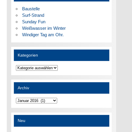
Baustelle
Surf-Strand
Sunday Fun
Weißwasser im Winter
Windiger Tag am Ohr.
Kategorien
Kategorien
Archiv
Archiv
Neu