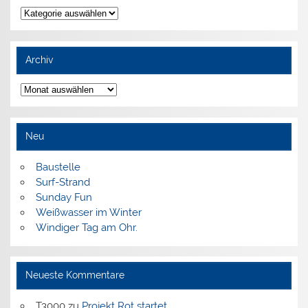
Kategorien
Archiv
Archiv
Neu
Baustelle
Surf-Strand
Sunday Fun
Weißwasser im Winter
Windiger Tag am Ohr.
Neueste Kommentare
T3000
zu
Projekt Rot startet