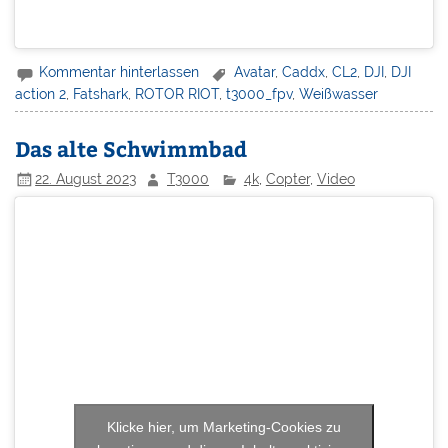
Kommentar hinterlassen
Avatar
,
Caddx
,
CL2
,
DJI
,
DJI
action 2
,
Fatshark
,
ROTOR RIOT
,
t3000_fpv
,
Weißwasser
Das alte Schwimmbad
22. August 2023
T3000
4k
,
Copter
,
Video
Klicke hier, um Marketing-Cookies zu