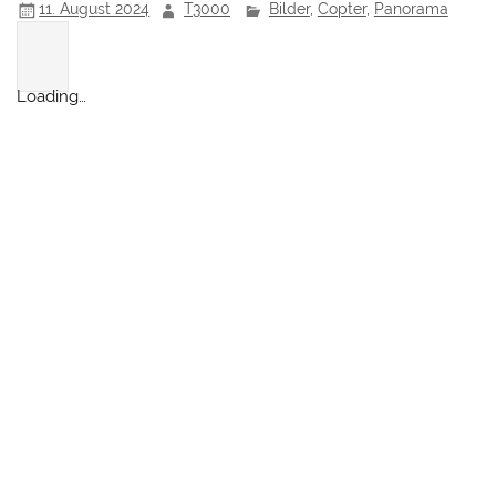
11. August 2024
T3000
Bilder
,
Copter
,
Panorama
Loading…