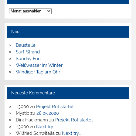
Archiv
Neu
Baustelle
Surf-Strand
Sunday Fun
Weißwasser im Winter
Windiger Tag am Ohr.
Neueste Kommentare
T3000
zu
Projekt Rot startet
Mystic
zu
28.05.2020
Dirk Hackmann
zu
Projekt Rot startet
T3000
zu
Next try….
Wilfried Schwitalla
zu
Next try….