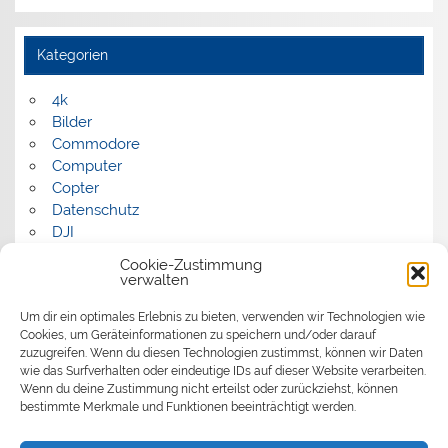
Kategorien
4k
Bilder
Commodore
Computer
Copter
Datenschutz
DJI
FPV
Cookie-Zustimmung
Humor
verwalten
Musik
Um dir ein optimales Erlebnis zu bieten, verwenden wir Technologien wie
Panorama
Cookies, um Geräteinformationen zu speichern und/oder darauf
Politik
zuzugreifen. Wenn du diesen Technologien zustimmst, können wir Daten
Retrocomputer
wie das Surfverhalten oder eindeutige IDs auf dieser Website verarbeiten.
Uncategorized
Wenn du deine Zustimmung nicht erteilst oder zurückziehst, können
Video
bestimmte Merkmale und Funktionen beeinträchtigt werden.