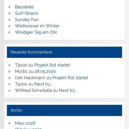
Baustelle
Surf-Strand
Sunday Fun
Weißwasser im Winter
Windiger Tag am Ohr.
Neueste Kommentare
T3000
zu
Projekt Rot startet
Mystic
zu
28.05.2020
Dirk Hackmann
zu
Projekt Rot startet
T3000
zu
Next try….
Wilfried Schwitalla
zu
Next try….
Archiv
März 2026