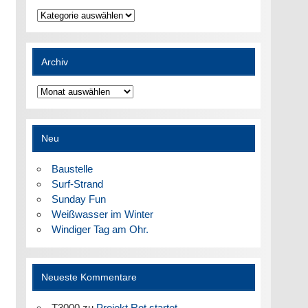
Kategorien
Archiv
Archiv
Neu
Baustelle
Surf-Strand
Sunday Fun
Weißwasser im Winter
Windiger Tag am Ohr.
Neueste Kommentare
T3000
zu
Projekt Rot startet