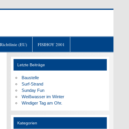
fgang von Goethe)
Richtlinie (EU)
FISIHOY 2001
Letzte Beiträge
Baustelle
Surf-Strand
Sunday Fun
Weißwasser im Winter
Windiger Tag am Ohr.
Kategorien