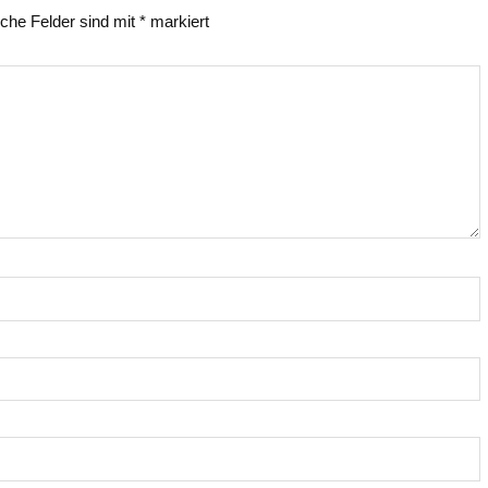
iche Felder sind mit
*
markiert