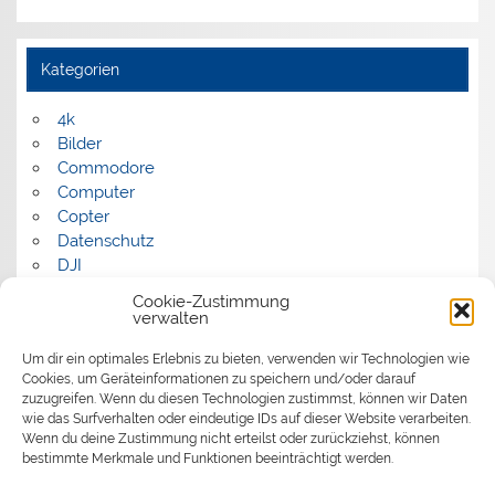
Kategorien
4k
Bilder
Commodore
Computer
Copter
Datenschutz
DJI
FPV
Cookie-Zustimmung
Humor
verwalten
Musik
Um dir ein optimales Erlebnis zu bieten, verwenden wir Technologien wie
Panorama
Cookies, um Geräteinformationen zu speichern und/oder darauf
Politik
zuzugreifen. Wenn du diesen Technologien zustimmst, können wir Daten
Retrocomputer
wie das Surfverhalten oder eindeutige IDs auf dieser Website verarbeiten.
Uncategorized
Wenn du deine Zustimmung nicht erteilst oder zurückziehst, können
Video
bestimmte Merkmale und Funktionen beeinträchtigt werden.