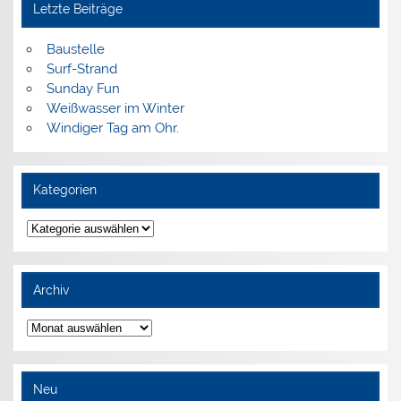
Letzte Beiträge
Baustelle
Surf-Strand
Sunday Fun
Weißwasser im Winter
Windiger Tag am Ohr.
Kategorien
Kategorien
Archiv
Archiv
Neu