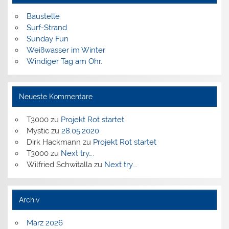
Baustelle
Surf-Strand
Sunday Fun
Weißwasser im Winter
Windiger Tag am Ohr.
Neueste Kommentare
T3000
zu
Projekt Rot startet
Mystic
zu
28.05.2020
Dirk Hackmann
zu
Projekt Rot startet
T3000
zu
Next try….
Wilfried Schwitalla
zu
Next try….
Archiv
März 2026