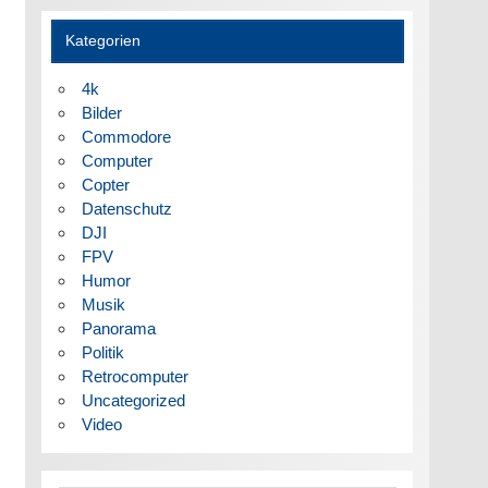
Kategorien
4k
Bilder
Commodore
Computer
Copter
Datenschutz
DJI
FPV
Humor
Musik
Panorama
Politik
Retrocomputer
Uncategorized
Video