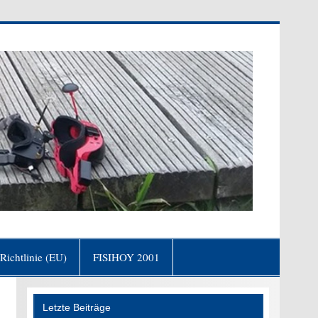
fgang von Goethe)
Richtlinie (EU)
FISIHOY 2001
Letzte Beiträge