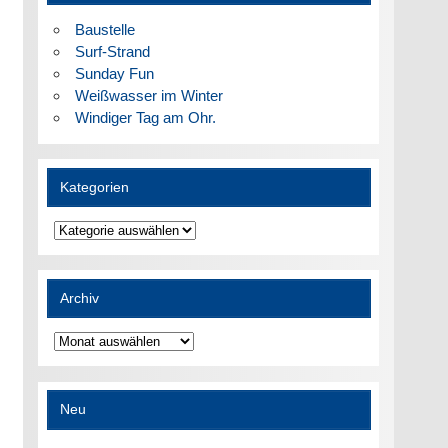
Baustelle
Surf-Strand
Sunday Fun
Weißwasser im Winter
Windiger Tag am Ohr.
Kategorien
Kategorien
Archiv
Archiv
Neu