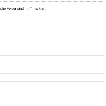
iche Felder sind mit
*
markiert