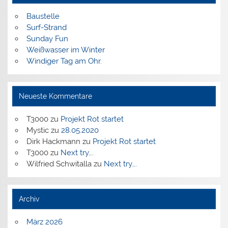
Baustelle
Surf-Strand
Sunday Fun
Weißwasser im Winter
Windiger Tag am Ohr.
Neueste Kommentare
T3000
zu
Projekt Rot startet
Mystic
zu
28.05.2020
Dirk Hackmann
zu
Projekt Rot startet
T3000
zu
Next try….
Wilfried Schwitalla
zu
Next try….
Archiv
März 2026