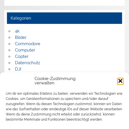
Kategorien
4k
Bilder
Commodore
Computer
Copter
Datenschutz
DJI
FPV
Cookie-Zustimmung
Humor
verwalten
Musik
Um dir ein optimales Erlebnis zu bieten, verwenden wir Technologien wie
Panorama
Cookies, um Geräteinformationen zu speichern und/oder darauf
Politik
zuzugreifen. Wenn du diesen Technologien zustimmst, können wir Daten
Retrocomputer
wie das Surfverhalten oder eindeutige IDs auf dieser Website verarbeiten.
Uncategorized
Wenn du deine Zustimmung nicht erteilst oder zurückziehst, können
Video
bestimmte Merkmale und Funktionen beeinträchtigt werden.