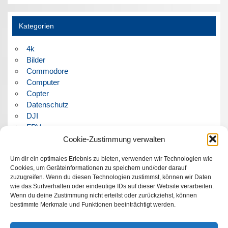
Kategorien
4k
Bilder
Commodore
Computer
Copter
Datenschutz
DJI
FPV
Humor
Cookie-Zustimmung verwalten
Musik
Um dir ein optimales Erlebnis zu bieten, verwenden wir Technologien wie
Panorama
Cookies, um Geräteinformationen zu speichern und/oder darauf
Politik
zuzugreifen. Wenn du diesen Technologien zustimmst, können wir Daten
Retrocomputer
wie das Surfverhalten oder eindeutige IDs auf dieser Website verarbeiten.
Uncategorized
Wenn du deine Zustimmung nicht erteilst oder zurückziehst, können
Video
bestimmte Merkmale und Funktionen beeinträchtigt werden.