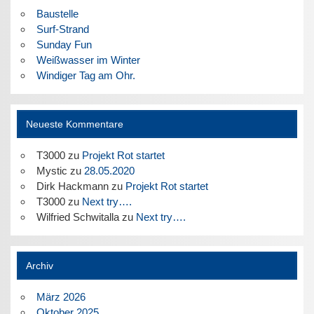
Baustelle
Surf-Strand
Sunday Fun
Weißwasser im Winter
Windiger Tag am Ohr.
Neueste Kommentare
T3000
zu
Projekt Rot startet
Mystic
zu
28.05.2020
Dirk Hackmann
zu
Projekt Rot startet
T3000
zu
Next try….
Wilfried Schwitalla
zu
Next try….
Archiv
März 2026
Oktober 2025