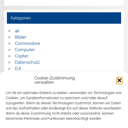
Kategorien
4k
Bilder
Commodore
Computer
Copter
Datenschutz
DJI
FPV
Cookie-Zustimmung
Humor
verwalten
Musik
Um dir ein optimales Erlebnis zu bieten, verwenden wir Technologien wie
Panorama
Cookies, um Geräteinformationen zu speichern und/oder darauf
Politik
zuzugreifen. Wenn du diesen Technologien zustimmst, können wir Daten
Retrocomputer
wie das Surfverhalten oder eindeutige IDs auf dieser Website verarbeiten.
Uncategorized
Wenn du deine Zustimmung nicht erteilst oder zurückziehst, können
Video
bestimmte Merkmale und Funktionen beeinträchtigt werden.