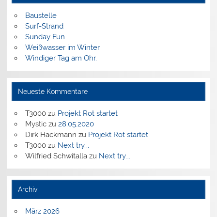
Baustelle
Surf-Strand
Sunday Fun
Weißwasser im Winter
Windiger Tag am Ohr.
Neueste Kommentare
T3000
zu
Projekt Rot startet
Mystic
zu
28.05.2020
Dirk Hackmann
zu
Projekt Rot startet
T3000
zu
Next try….
Wilfried Schwitalla
zu
Next try….
Archiv
März 2026