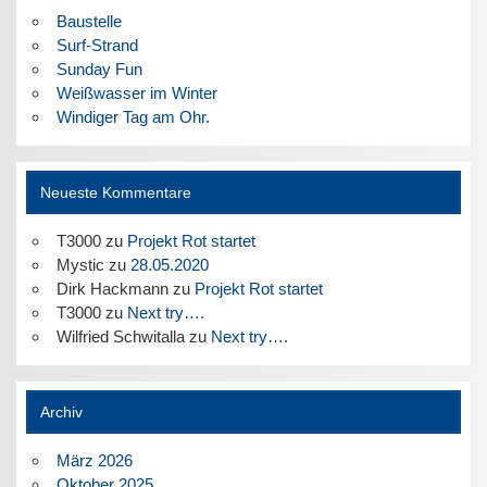
Baustelle
Surf-Strand
Sunday Fun
Weißwasser im Winter
Windiger Tag am Ohr.
Neueste Kommentare
T3000
zu
Projekt Rot startet
Mystic
zu
28.05.2020
Dirk Hackmann
zu
Projekt Rot startet
T3000
zu
Next try….
Wilfried Schwitalla
zu
Next try….
Archiv
März 2026
Oktober 2025