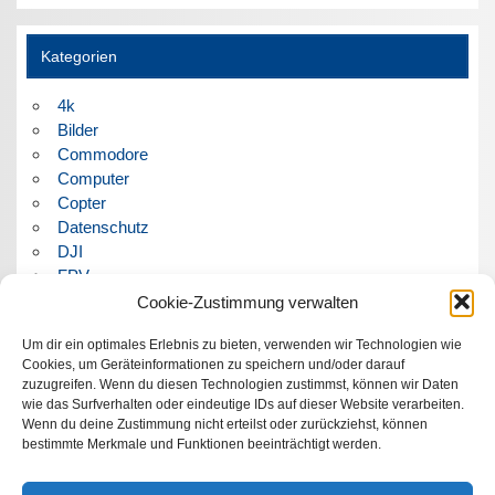
Kategorien
4k
Bilder
Commodore
Computer
Copter
Datenschutz
DJI
FPV
Humor
Cookie-Zustimmung verwalten
Musik
Um dir ein optimales Erlebnis zu bieten, verwenden wir Technologien wie
Panorama
Cookies, um Geräteinformationen zu speichern und/oder darauf
Politik
zuzugreifen. Wenn du diesen Technologien zustimmst, können wir Daten
Retrocomputer
wie das Surfverhalten oder eindeutige IDs auf dieser Website verarbeiten.
Uncategorized
Wenn du deine Zustimmung nicht erteilst oder zurückziehst, können
Video
bestimmte Merkmale und Funktionen beeinträchtigt werden.