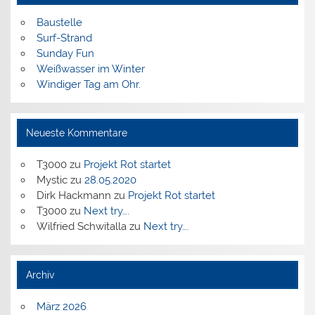
Baustelle
Surf-Strand
Sunday Fun
Weißwasser im Winter
Windiger Tag am Ohr.
Neueste Kommentare
T3000
zu
Projekt Rot startet
Mystic
zu
28.05.2020
Dirk Hackmann
zu
Projekt Rot startet
T3000
zu
Next try….
Wilfried Schwitalla
zu
Next try….
Archiv
März 2026