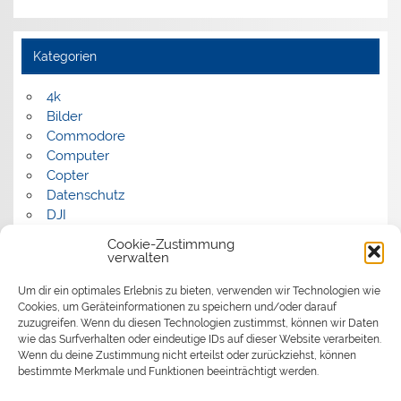
Kategorien
4k
Bilder
Commodore
Computer
Copter
Datenschutz
DJI
FPV
Cookie-Zustimmung
Humor
verwalten
Musik
Um dir ein optimales Erlebnis zu bieten, verwenden wir Technologien wie
Panorama
Cookies, um Geräteinformationen zu speichern und/oder darauf
Politik
zuzugreifen. Wenn du diesen Technologien zustimmst, können wir Daten
Retrocomputer
wie das Surfverhalten oder eindeutige IDs auf dieser Website verarbeiten.
Uncategorized
Wenn du deine Zustimmung nicht erteilst oder zurückziehst, können
Video
bestimmte Merkmale und Funktionen beeinträchtigt werden.