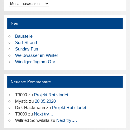
Archiv
Neu
Baustelle
Surf-Strand
Sunday Fun
Weißwasser im Winter
Windiger Tag am Ohr.
Neueste Kommentare
T3000
zu
Projekt Rot startet
Mystic
zu
28.05.2020
Dirk Hackmann
zu
Projekt Rot startet
T3000
zu
Next try….
Wilfried Schwitalla
zu
Next try….