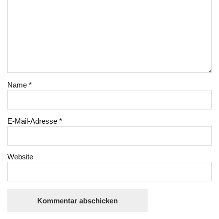
Name
*
E-Mail-Adresse
*
Website