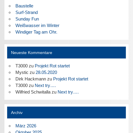
Baustelle
Surf-Strand
Sunday Fun
Weißwasser im Winter
Windiger Tag am Ohr.
Neueste Kommentare
T3000
zu
Projekt Rot startet
Mystic
zu
28.05.2020
Dirk Hackmann
zu
Projekt Rot startet
T3000
zu
Next try….
Wilfried Schwitalla
zu
Next try….
Archiv
März 2026
Oktober 2025