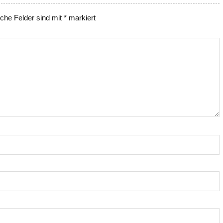
iche Felder sind mit
*
markiert