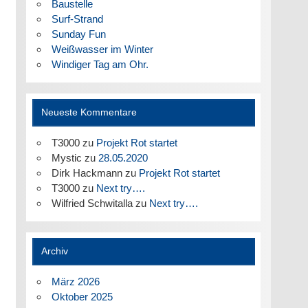
Baustelle
Surf-Strand
Sunday Fun
Weißwasser im Winter
Windiger Tag am Ohr.
Neueste Kommentare
T3000
zu
Projekt Rot startet
Mystic
zu
28.05.2020
Dirk Hackmann
zu
Projekt Rot startet
T3000
zu
Next try….
Wilfried Schwitalla
zu
Next try….
Archiv
März 2026
Oktober 2025