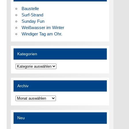
Baustelle
Surf-Strand
Sunday Fun
Weißwasser im Winter
Windiger Tag am Ohr.
Kategorien
Kategorien
Archiv
Archiv
Neu