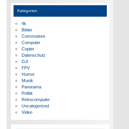
Kategorien
4k
Bilder
Commodore
Computer
Copter
Datenschutz
DJI
FPV
Humor
Musik
Panorama
Politik
Retrocomputer
Uncategorized
Video