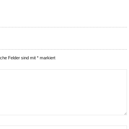
iche Felder sind mit
*
markiert