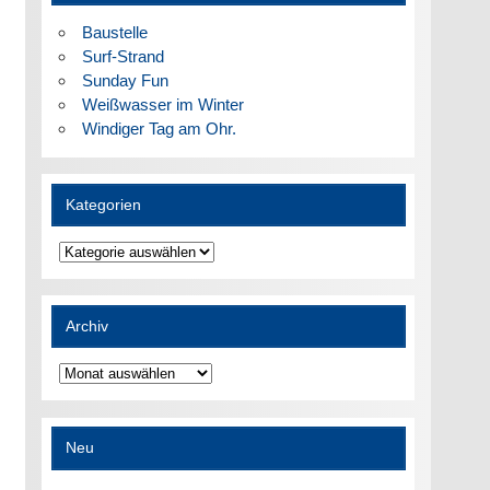
Baustelle
Surf-Strand
Sunday Fun
Weißwasser im Winter
Windiger Tag am Ohr.
Kategorien
Kategorien
Archiv
Archiv
Neu