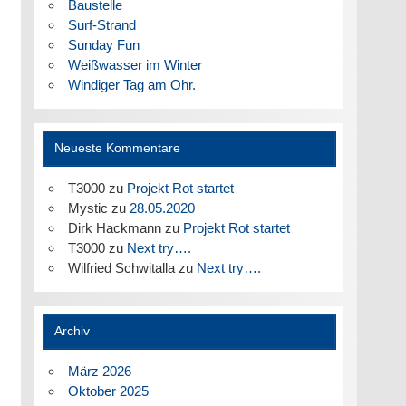
Baustelle
Surf-Strand
Sunday Fun
Weißwasser im Winter
Windiger Tag am Ohr.
Neueste Kommentare
T3000
zu
Projekt Rot startet
Mystic
zu
28.05.2020
Dirk Hackmann
zu
Projekt Rot startet
T3000
zu
Next try….
Wilfried Schwitalla
zu
Next try….
Archiv
März 2026
Oktober 2025