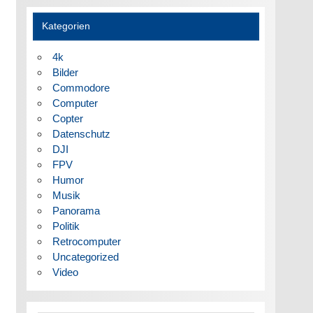
Kategorien
4k
Bilder
Commodore
Computer
Copter
Datenschutz
DJI
FPV
Humor
Musik
Panorama
Politik
Retrocomputer
Uncategorized
Video