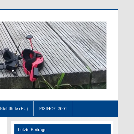
fgang von Goethe)
Richtlinie (EU)
FISIHOY 2001
Letzte Beiträge