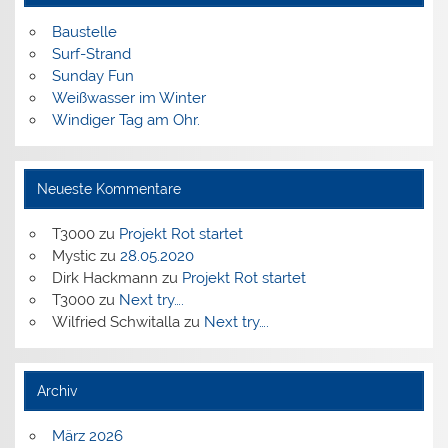
Baustelle
Surf-Strand
Sunday Fun
Weißwasser im Winter
Windiger Tag am Ohr.
Neueste Kommentare
T3000
zu
Projekt Rot startet
Mystic
zu
28.05.2020
Dirk Hackmann
zu
Projekt Rot startet
T3000
zu
Next try….
Wilfried Schwitalla
zu
Next try….
Archiv
März 2026