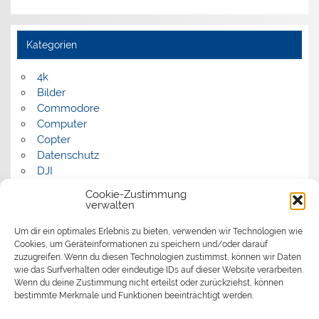
Kategorien
4k
Bilder
Commodore
Computer
Copter
Datenschutz
DJI
FPV
Cookie-Zustimmung
Humor
verwalten
Musik
Um dir ein optimales Erlebnis zu bieten, verwenden wir Technologien wie
Panorama
Cookies, um Geräteinformationen zu speichern und/oder darauf
Politik
zuzugreifen. Wenn du diesen Technologien zustimmst, können wir Daten
Retrocomputer
wie das Surfverhalten oder eindeutige IDs auf dieser Website verarbeiten.
Uncategorized
Wenn du deine Zustimmung nicht erteilst oder zurückziehst, können
Video
bestimmte Merkmale und Funktionen beeinträchtigt werden.