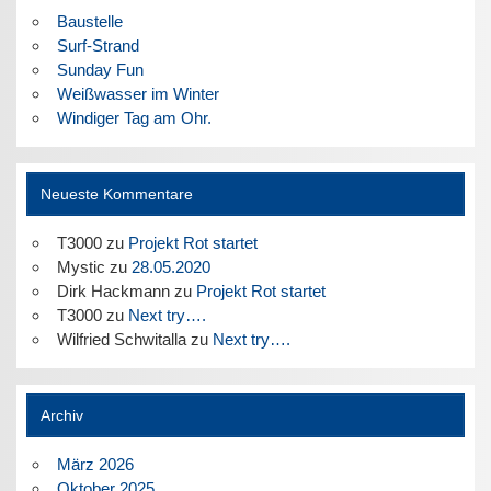
Baustelle
Surf-Strand
Sunday Fun
Weißwasser im Winter
Windiger Tag am Ohr.
Neueste Kommentare
T3000
zu
Projekt Rot startet
Mystic
zu
28.05.2020
Dirk Hackmann
zu
Projekt Rot startet
T3000
zu
Next try….
Wilfried Schwitalla
zu
Next try….
Archiv
März 2026
Oktober 2025