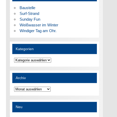
Baustelle
Surf-Strand
Sunday Fun
Weißwasser im Winter
Windiger Tag am Ohr.
Kategorien
Kategorien
Archiv
Archiv
Neu