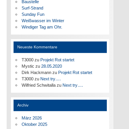
Baustelle
Surf-Strand
Sunday Fun
Weißwasser im Winter
Windiger Tag am Ohr.
Neueste Kommentare
T3000
zu
Projekt Rot startet
Mystic
zu
28.05.2020
Dirk Hackmann
zu
Projekt Rot startet
T3000
zu
Next try….
Wilfried Schwitalla
zu
Next try….
Archiv
März 2026
Oktober 2025