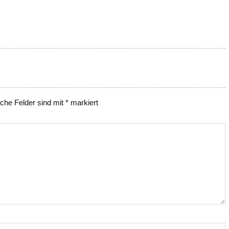
iche Felder sind mit
*
markiert