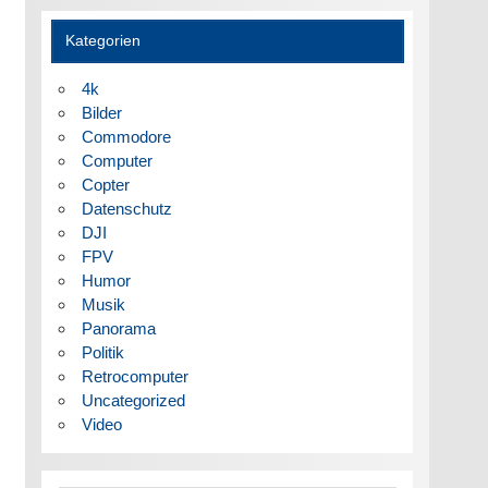
Kategorien
4k
Bilder
Commodore
Computer
Copter
Datenschutz
DJI
FPV
Humor
Musik
Panorama
Politik
Retrocomputer
Uncategorized
Video