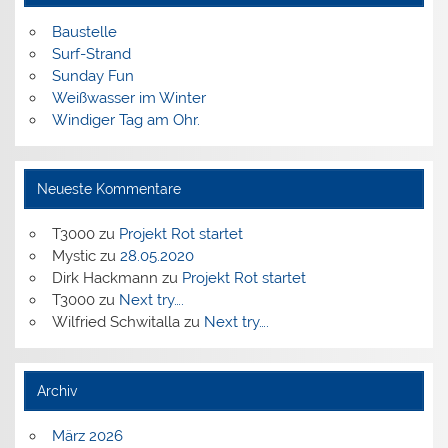
Baustelle
Surf-Strand
Sunday Fun
Weißwasser im Winter
Windiger Tag am Ohr.
Neueste Kommentare
T3000
zu
Projekt Rot startet
Mystic
zu
28.05.2020
Dirk Hackmann
zu
Projekt Rot startet
T3000
zu
Next try….
Wilfried Schwitalla
zu
Next try….
Archiv
März 2026