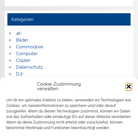
Kategorien
4k
Bilder
Commodore
Computer
Copter
Datenschutz
DJI
FPV
Cookie-Zustimmung
Humor
verwalten
Musik
Um dir ein optimales Erlebnis zu bieten, verwenden wir Technologien wie
Panorama
Cookies, um Geräteinformationen zu speichern und/oder darauf
Politik
zuzugreifen. Wenn du diesen Technologien zustimmst, können wir Daten
Retrocomputer
wie das Surfverhalten oder eindeutige IDs auf dieser Website verarbeiten.
Uncategorized
Wenn du deine Zustimmung nicht erteilst oder zurückziehst, können
Video
bestimmte Merkmale und Funktionen beeinträchtigt werden.