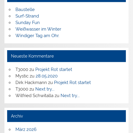
Baustelle
Surf-Strand
Sunday Fun
Weißwasser im Winter
Windiger Tag am Ohr.
Neueste Kommentare
T3000
zu
Projekt Rot startet
Mystic
zu
28.05.2020
Dirk Hackmann
zu
Projekt Rot startet
T3000
zu
Next try….
Wilfried Schwitalla
zu
Next try….
Archiv
März 2026