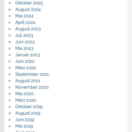
Oktober 2025
August 2024
Mai 2024
April 2024
August 2023
Juli 2023
Juni 2023
Mai 2023
Januar 2023
Juni 2022
März 2022
September 2021
August 2021
November 2020
Mai 2020
März 2020
Oktober 2019
August 2019
Juni 2019
Mai 2019