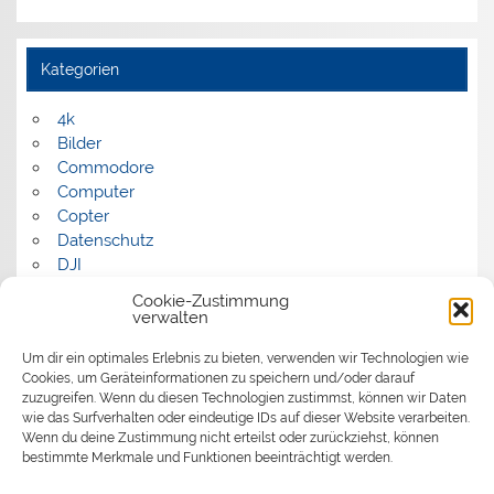
Kategorien
4k
Bilder
Commodore
Computer
Copter
Datenschutz
DJI
FPV
Cookie-Zustimmung
Humor
verwalten
Musik
Um dir ein optimales Erlebnis zu bieten, verwenden wir Technologien wie
Panorama
Cookies, um Geräteinformationen zu speichern und/oder darauf
Politik
zuzugreifen. Wenn du diesen Technologien zustimmst, können wir Daten
Retrocomputer
wie das Surfverhalten oder eindeutige IDs auf dieser Website verarbeiten.
Uncategorized
Wenn du deine Zustimmung nicht erteilst oder zurückziehst, können
Video
bestimmte Merkmale und Funktionen beeinträchtigt werden.