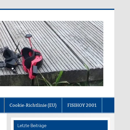
olfgang von Goethe)
Cookie-Richtlinie (EU)
FISIHOY 2001
Letzte Beiträge