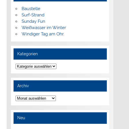
Baustelle
Surf-Strand
Sunday Fun
Weißwasser im Winter
Windiger Tag am Ohr.
Kategorien
Kategorien
Archiv
Archiv
Neu