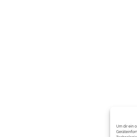
Um dir ein 
Geräteinfor