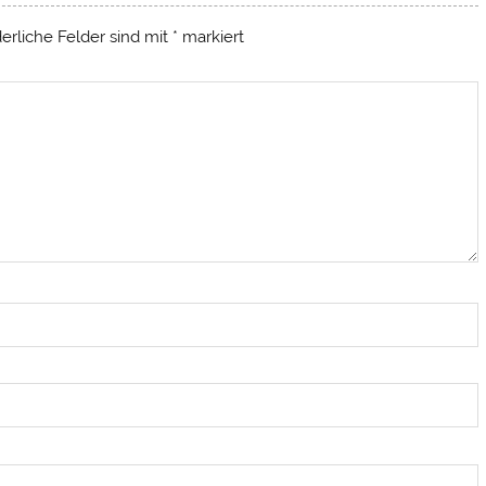
derliche Felder sind mit
*
markiert