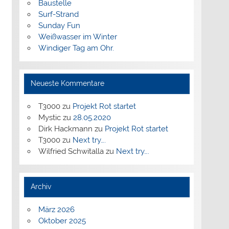
Baustelle
Surf-Strand
Sunday Fun
Weißwasser im Winter
Windiger Tag am Ohr.
Neueste Kommentare
T3000
zu
Projekt Rot startet
Mystic
zu
28.05.2020
Dirk Hackmann
zu
Projekt Rot startet
T3000
zu
Next try….
Wilfried Schwitalla
zu
Next try….
Archiv
März 2026
Oktober 2025