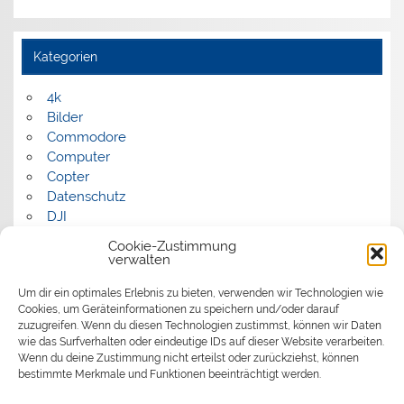
Kategorien
4k
Bilder
Commodore
Computer
Copter
Datenschutz
DJI
FPV
Cookie-Zustimmung
Humor
verwalten
Musik
Um dir ein optimales Erlebnis zu bieten, verwenden wir Technologien wie
Panorama
Cookies, um Geräteinformationen zu speichern und/oder darauf
Politik
zuzugreifen. Wenn du diesen Technologien zustimmst, können wir Daten
Retrocomputer
wie das Surfverhalten oder eindeutige IDs auf dieser Website verarbeiten.
Uncategorized
Wenn du deine Zustimmung nicht erteilst oder zurückziehst, können
Video
bestimmte Merkmale und Funktionen beeinträchtigt werden.