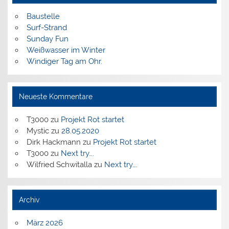
Baustelle
Surf-Strand
Sunday Fun
Weißwasser im Winter
Windiger Tag am Ohr.
Neueste Kommentare
T3000
zu
Projekt Rot startet
Mystic
zu
28.05.2020
Dirk Hackmann
zu
Projekt Rot startet
T3000
zu
Next try….
Wilfried Schwitalla
zu
Next try….
Archiv
März 2026