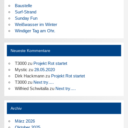
Baustelle
Surf-Strand
Sunday Fun
Weißwasser im Winter
Windiger Tag am Ohr.
Neueste Kommentare
T3000
zu
Projekt Rot startet
Mystic
zu
28.05.2020
Dirk Hackmann
zu
Projekt Rot startet
T3000
zu
Next try….
Wilfried Schwitalla
zu
Next try….
Archiv
März 2026
Oktober 2025