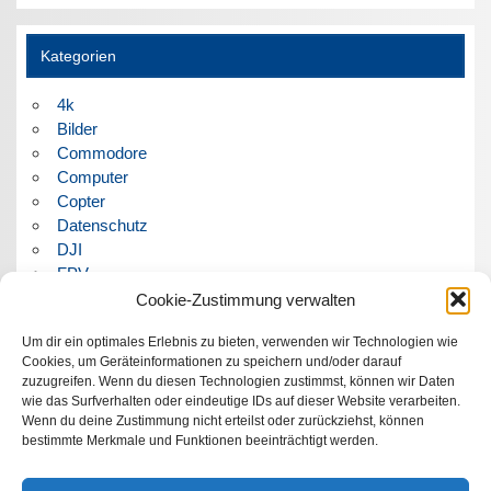
Kategorien
4k
Bilder
Commodore
Computer
Copter
Datenschutz
DJI
FPV
Humor
Cookie-Zustimmung verwalten
Musik
Um dir ein optimales Erlebnis zu bieten, verwenden wir Technologien wie
Panorama
Cookies, um Geräteinformationen zu speichern und/oder darauf
Politik
zuzugreifen. Wenn du diesen Technologien zustimmst, können wir Daten
Retrocomputer
wie das Surfverhalten oder eindeutige IDs auf dieser Website verarbeiten.
Uncategorized
Wenn du deine Zustimmung nicht erteilst oder zurückziehst, können
Video
bestimmte Merkmale und Funktionen beeinträchtigt werden.