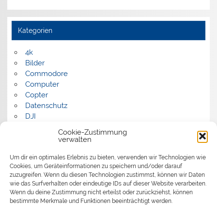
Kategorien
4k
Bilder
Commodore
Computer
Copter
Datenschutz
DJI
FPV
Cookie-Zustimmung
Humor
verwalten
Musik
Um dir ein optimales Erlebnis zu bieten, verwenden wir Technologien wie
Panorama
Cookies, um Geräteinformationen zu speichern und/oder darauf
Politik
zuzugreifen. Wenn du diesen Technologien zustimmst, können wir Daten
Retrocomputer
wie das Surfverhalten oder eindeutige IDs auf dieser Website verarbeiten.
Uncategorized
Wenn du deine Zustimmung nicht erteilst oder zurückziehst, können
Video
bestimmte Merkmale und Funktionen beeinträchtigt werden.