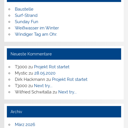
Baustelle
Surf-Strand
Sunday Fun
Weißwasser im Winter
Windiger Tag am Ohr.
Neueste Kommentare
T3000
zu
Projekt Rot startet
Mystic
zu
28.05.2020
Dirk Hackmann
zu
Projekt Rot startet
T3000
zu
Next try….
Wilfried Schwitalla
zu
Next try….
Archiv
März 2026