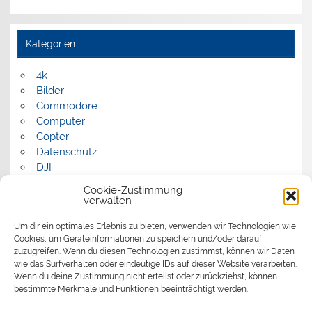
Kategorien
4k
Bilder
Commodore
Computer
Copter
Datenschutz
DJI
FPV
Cookie-Zustimmung
Humor
verwalten
Musik
Um dir ein optimales Erlebnis zu bieten, verwenden wir Technologien wie
Panorama
Cookies, um Geräteinformationen zu speichern und/oder darauf
Politik
zuzugreifen. Wenn du diesen Technologien zustimmst, können wir Daten
Retrocomputer
wie das Surfverhalten oder eindeutige IDs auf dieser Website verarbeiten.
Uncategorized
Wenn du deine Zustimmung nicht erteilst oder zurückziehst, können
Video
bestimmte Merkmale und Funktionen beeinträchtigt werden.