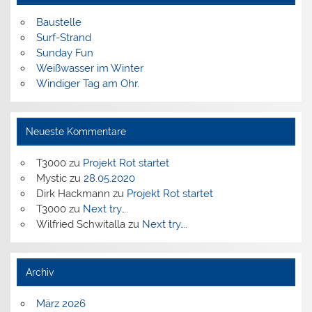
Baustelle
Surf-Strand
Sunday Fun
Weißwasser im Winter
Windiger Tag am Ohr.
Neueste Kommentare
T3000
zu
Projekt Rot startet
Mystic
zu
28.05.2020
Dirk Hackmann
zu
Projekt Rot startet
T3000
zu
Next try….
Wilfried Schwitalla
zu
Next try….
Archiv
März 2026