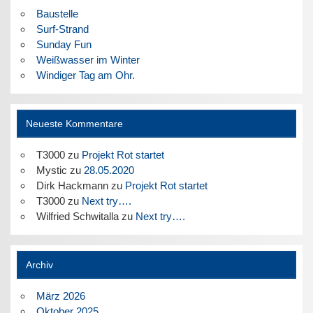
Baustelle
Surf-Strand
Sunday Fun
Weißwasser im Winter
Windiger Tag am Ohr.
Neueste Kommentare
T3000
zu
Projekt Rot startet
Mystic
zu
28.05.2020
Dirk Hackmann
zu
Projekt Rot startet
T3000
zu
Next try….
Wilfried Schwitalla
zu
Next try….
Archiv
März 2026
Oktober 2025