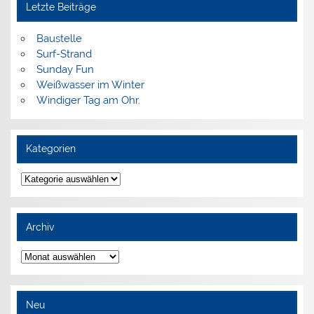
Letzte Beiträge
Baustelle
Surf-Strand
Sunday Fun
Weißwasser im Winter
Windiger Tag am Ohr.
Kategorien
Kategorien
Archiv
Archiv
Neu