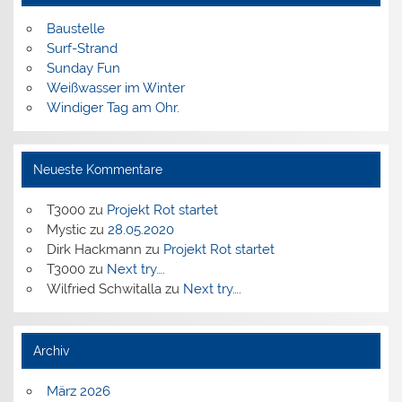
Baustelle
Surf-Strand
Sunday Fun
Weißwasser im Winter
Windiger Tag am Ohr.
Neueste Kommentare
T3000
zu
Projekt Rot startet
Mystic
zu
28.05.2020
Dirk Hackmann
zu
Projekt Rot startet
T3000
zu
Next try….
Wilfried Schwitalla
zu
Next try….
Archiv
März 2026