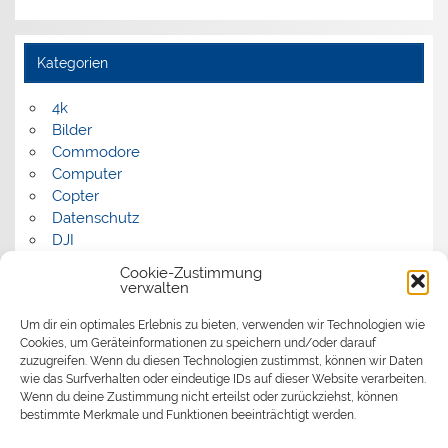
Kategorien
4k
Bilder
Commodore
Computer
Copter
Datenschutz
DJI
FPV
Cookie-Zustimmung
Humor
verwalten
Musik
Um dir ein optimales Erlebnis zu bieten, verwenden wir Technologien wie
Panorama
Cookies, um Geräteinformationen zu speichern und/oder darauf
Politik
zuzugreifen. Wenn du diesen Technologien zustimmst, können wir Daten
Retrocomputer
wie das Surfverhalten oder eindeutige IDs auf dieser Website verarbeiten.
Uncategorized
Wenn du deine Zustimmung nicht erteilst oder zurückziehst, können
Video
bestimmte Merkmale und Funktionen beeinträchtigt werden.