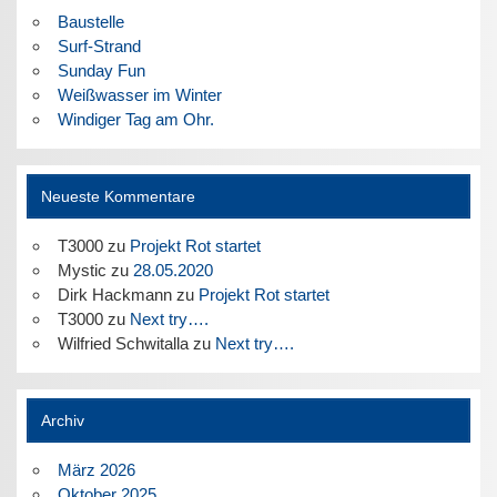
Baustelle
Surf-Strand
Sunday Fun
Weißwasser im Winter
Windiger Tag am Ohr.
Neueste Kommentare
T3000
zu
Projekt Rot startet
Mystic
zu
28.05.2020
Dirk Hackmann
zu
Projekt Rot startet
T3000
zu
Next try….
Wilfried Schwitalla
zu
Next try….
Archiv
März 2026
Oktober 2025