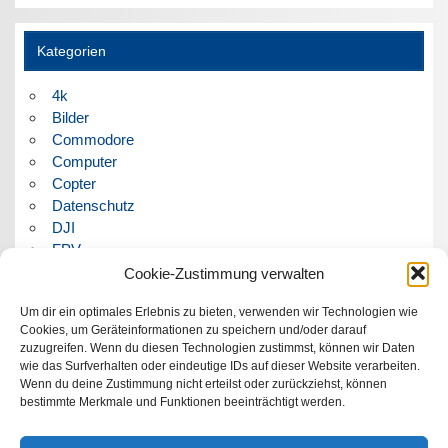
Kategorien
4k
Bilder
Commodore
Computer
Copter
Datenschutz
DJI
FPV
Humor
Cookie-Zustimmung verwalten
Musik
Um dir ein optimales Erlebnis zu bieten, verwenden wir Technologien wie
Panorama
Cookies, um Geräteinformationen zu speichern und/oder darauf
Politik
zuzugreifen. Wenn du diesen Technologien zustimmst, können wir Daten
Retrocomputer
wie das Surfverhalten oder eindeutige IDs auf dieser Website verarbeiten.
Uncategorized
Wenn du deine Zustimmung nicht erteilst oder zurückziehst, können
Video
bestimmte Merkmale und Funktionen beeinträchtigt werden.