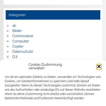
Kategorien
4k
Bilder
Commodore
Computer
Copter
Datenschutz
DJI
FPV
Cookie-Zustimmung
Humor
verwalten
Musik
Um dir ein optimales Erlebnis zu bieten, verwenden wir Technologien wie
Panorama
Cookies, um Geräteinformationen zu speichern und/oder darauf
Politik
zuzugreifen. Wenn du diesen Technologien zustimmst, können wir Daten
Retrocomputer
wie das Surfverhalten oder eindeutige IDs auf dieser Website verarbeiten.
Uncategorized
Wenn du deine Zustimmung nicht erteilst oder zurückziehst, können
Video
bestimmte Merkmale und Funktionen beeinträchtigt werden.