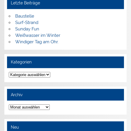
Letzte Beiträge
Baustelle
Surf-Strand
Sunday Fun
Weißwasser im Winter
Windiger Tag am Ohr.
Kategorien
Kategorien
Archiv
Archiv
Neu