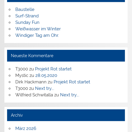
Baustelle
Surf-Strand
Sunday Fun
Weißwasser im Winter
Windiger Tag am Ohr.
Neueste Kommentare
T3000
zu
Projekt Rot startet
Mystic
zu
28.05.2020
Dirk Hackmann
zu
Projekt Rot startet
T3000
zu
Next try….
Wilfried Schwitalla
zu
Next try….
Archiv
März 2026