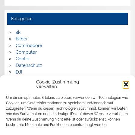
Kategorien
4k
Bilder
Commodore
Computer
Copter
Datenschutz
DJI
FPV
Cookie-Zustimmung
Humor
verwalten
Musik
Um dir ein optimales Erlebnis zu bieten, verwenden wir Technologien wie
Panorama
Cookies, um Geräteinformationen zu speichern und/oder darauf
Politik
zuzugreifen. Wenn du diesen Technologien zustimmst, können wir Daten
Retrocomputer
wie das Surfverhalten oder eindeutige IDs auf dieser Website verarbeiten.
Uncategorized
Wenn du deine Zustimmung nicht erteilst oder zurückziehst, können
Video
bestimmte Merkmale und Funktionen beeinträchtigt werden.