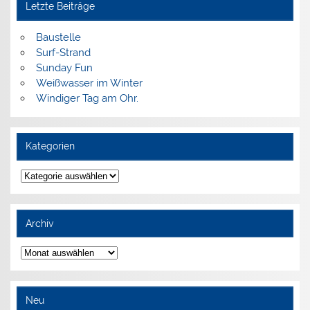
Letzte Beiträge
Baustelle
Surf-Strand
Sunday Fun
Weißwasser im Winter
Windiger Tag am Ohr.
Kategorien
Kategorien
Archiv
Archiv
Neu