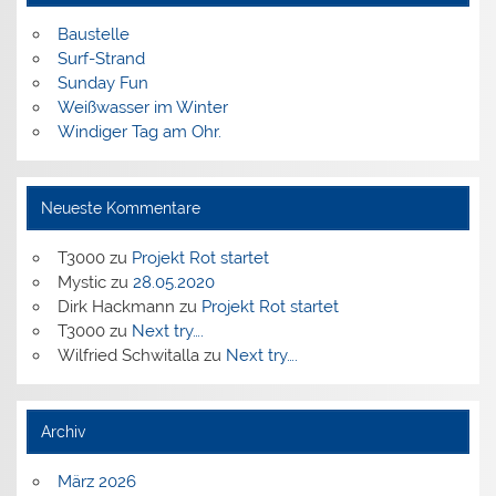
Baustelle
Surf-Strand
Sunday Fun
Weißwasser im Winter
Windiger Tag am Ohr.
Neueste Kommentare
T3000
zu
Projekt Rot startet
Mystic
zu
28.05.2020
Dirk Hackmann
zu
Projekt Rot startet
T3000
zu
Next try….
Wilfried Schwitalla
zu
Next try….
Archiv
März 2026