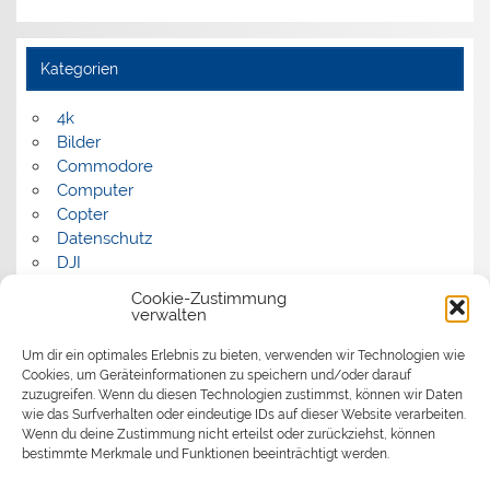
Kategorien
4k
Bilder
Commodore
Computer
Copter
Datenschutz
DJI
FPV
Cookie-Zustimmung
Humor
verwalten
Musik
Um dir ein optimales Erlebnis zu bieten, verwenden wir Technologien wie
Panorama
Cookies, um Geräteinformationen zu speichern und/oder darauf
Politik
zuzugreifen. Wenn du diesen Technologien zustimmst, können wir Daten
Retrocomputer
wie das Surfverhalten oder eindeutige IDs auf dieser Website verarbeiten.
Uncategorized
Wenn du deine Zustimmung nicht erteilst oder zurückziehst, können
Video
bestimmte Merkmale und Funktionen beeinträchtigt werden.