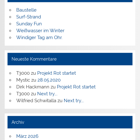
Baustelle
Surf-Strand
Sunday Fun
Weißwasser im Winter
Windiger Tag am Ohr.
Neueste Kommentare
T3000
zu
Projekt Rot startet
Mystic
zu
28.05.2020
Dirk Hackmann
zu
Projekt Rot startet
T3000
zu
Next try….
Wilfried Schwitalla
zu
Next try….
Archiv
März 2026