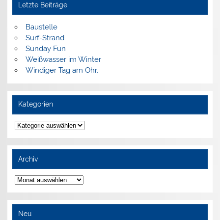
Letzte Beiträge
Baustelle
Surf-Strand
Sunday Fun
Weißwasser im Winter
Windiger Tag am Ohr.
Kategorien
Kategorien
Archiv
Archiv
Neu