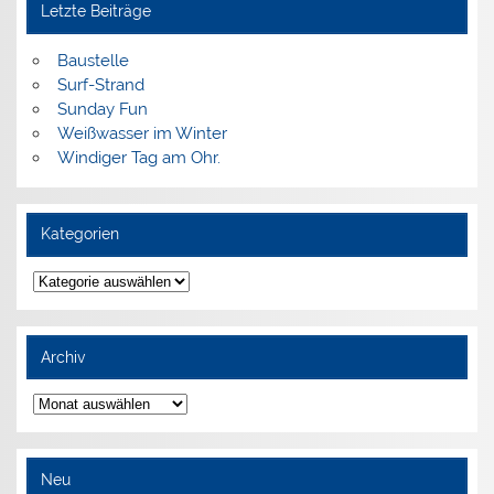
Letzte Beiträge
Baustelle
Surf-Strand
Sunday Fun
Weißwasser im Winter
Windiger Tag am Ohr.
Kategorien
Kategorien
Archiv
Archiv
Neu