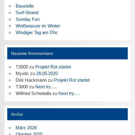
Baustelle
Surf-Strand
Sunday Fun
Weißwasser im Winter
Windiger Tag am Ohr.
Neueste Kommentare
T3000
zu
Projekt Rot startet
Mystic
zu
28.05.2020
Dirk Hackmann
zu
Projekt Rot startet
T3000
zu
Next try….
Wilfried Schwitalla
zu
Next try….
Archiv
März 2026
Oktober 2025