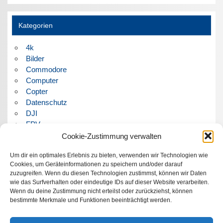
Kategorien
4k
Bilder
Commodore
Computer
Copter
Datenschutz
DJI
FPV
Humor
Cookie-Zustimmung verwalten
Musik
Um dir ein optimales Erlebnis zu bieten, verwenden wir Technologien wie
Panorama
Cookies, um Geräteinformationen zu speichern und/oder darauf
Politik
zuzugreifen. Wenn du diesen Technologien zustimmst, können wir Daten
Retrocomputer
wie das Surfverhalten oder eindeutige IDs auf dieser Website verarbeiten.
Uncategorized
Wenn du deine Zustimmung nicht erteilst oder zurückziehst, können
Video
bestimmte Merkmale und Funktionen beeinträchtigt werden.