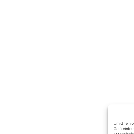
Um dir ein 
Geräteinfor