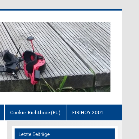
olfgang von Goethe)
Cookie-Richtlinie (EU)
FISIHOY 2001
Letzte Beiträge