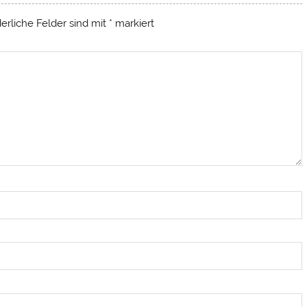
derliche Felder sind mit
*
markiert