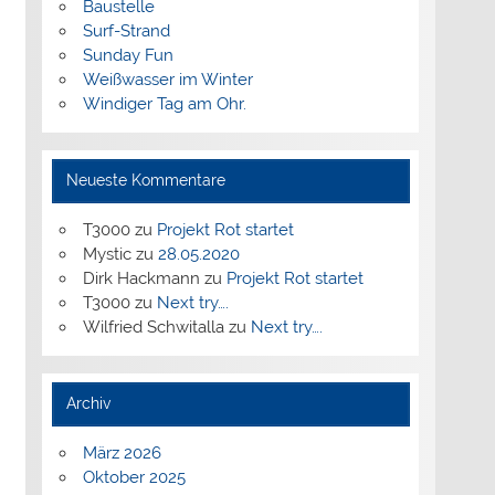
Baustelle
Surf-Strand
Sunday Fun
Weißwasser im Winter
Windiger Tag am Ohr.
Neueste Kommentare
T3000
zu
Projekt Rot startet
Mystic
zu
28.05.2020
Dirk Hackmann
zu
Projekt Rot startet
T3000
zu
Next try….
Wilfried Schwitalla
zu
Next try….
Archiv
März 2026
Oktober 2025