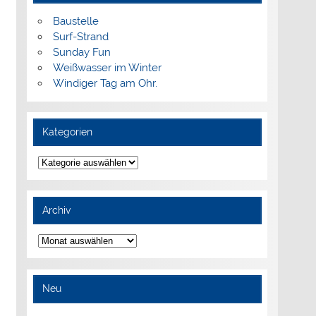
Baustelle
Surf-Strand
Sunday Fun
Weißwasser im Winter
Windiger Tag am Ohr.
Kategorien
Kategorien
Archiv
Archiv
Neu