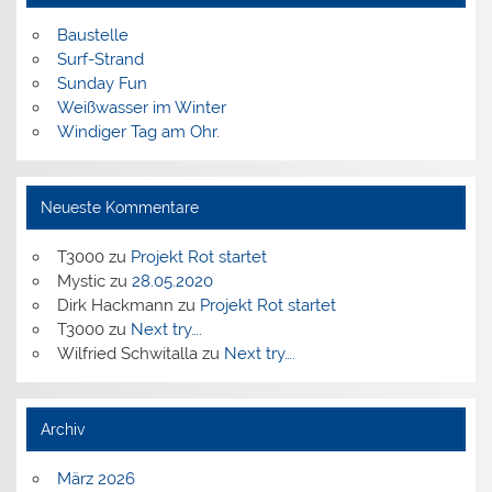
Baustelle
Surf-Strand
Sunday Fun
Weißwasser im Winter
Windiger Tag am Ohr.
Neueste Kommentare
T3000
zu
Projekt Rot startet
Mystic
zu
28.05.2020
Dirk Hackmann
zu
Projekt Rot startet
T3000
zu
Next try….
Wilfried Schwitalla
zu
Next try….
Archiv
März 2026