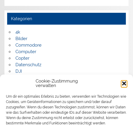
Kategorien
4k
Bilder
Commodore
Computer
Copter
Datenschutz
DJI
FPV
Cookie-Zustimmung
Humor
verwalten
Musik
Um dir ein optimales Erlebnis zu bieten, verwenden wir Technologien wie
Panorama
Cookies, um Geräteinformationen zu speichern und/oder darauf
Politik
zuzugreifen. Wenn du diesen Technologien zustimmst, können wir Daten
Retrocomputer
wie das Surfverhalten oder eindeutige IDs auf dieser Website verarbeiten.
Uncategorized
Wenn du deine Zustimmung nicht erteilst oder zurückziehst, können
Video
bestimmte Merkmale und Funktionen beeinträchtigt werden.