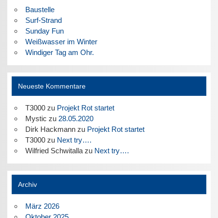
Baustelle
Surf-Strand
Sunday Fun
Weißwasser im Winter
Windiger Tag am Ohr.
Neueste Kommentare
T3000
zu
Projekt Rot startet
Mystic
zu
28.05.2020
Dirk Hackmann
zu
Projekt Rot startet
T3000
zu
Next try….
Wilfried Schwitalla
zu
Next try….
Archiv
März 2026
Oktober 2025