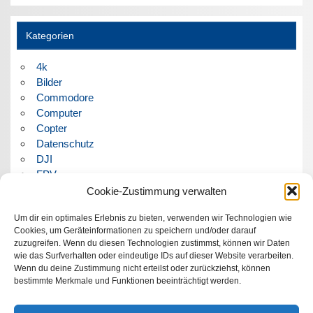
Kategorien
4k
Bilder
Commodore
Computer
Copter
Datenschutz
DJI
FPV
Humor
Cookie-Zustimmung verwalten
Musik
Um dir ein optimales Erlebnis zu bieten, verwenden wir Technologien wie
Panorama
Cookies, um Geräteinformationen zu speichern und/oder darauf
Politik
zuzugreifen. Wenn du diesen Technologien zustimmst, können wir Daten
Retrocomputer
wie das Surfverhalten oder eindeutige IDs auf dieser Website verarbeiten.
Uncategorized
Wenn du deine Zustimmung nicht erteilst oder zurückziehst, können
Video
bestimmte Merkmale und Funktionen beeinträchtigt werden.