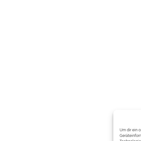
Um dir ein 
Geräteinfor