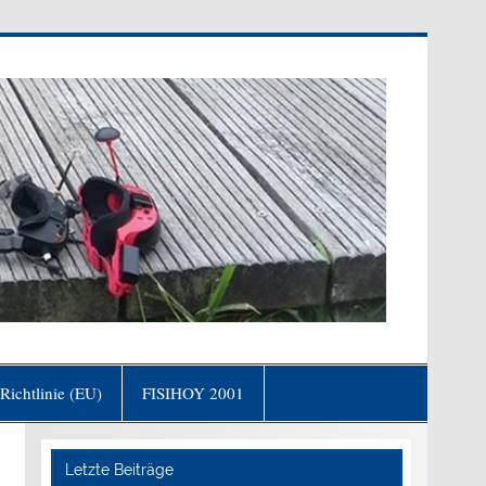
olfgang von Goethe)
Richtlinie (EU)
FISIHOY 2001
Letzte Beiträge