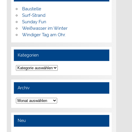
Baustelle
Surf-Strand
Sunday Fun
Weißwasser im Winter
Windiger Tag am Ohr.
Kategorien
Kategorien
Archiv
Archiv
Neu