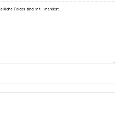
derliche Felder sind mit
*
markiert