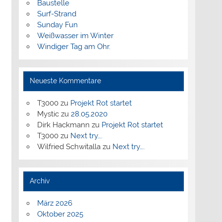
Baustelle
Surf-Strand
Sunday Fun
Weißwasser im Winter
Windiger Tag am Ohr.
Neueste Kommentare
T3000
zu
Projekt Rot startet
Mystic
zu
28.05.2020
Dirk Hackmann
zu
Projekt Rot startet
T3000
zu
Next try….
Wilfried Schwitalla
zu
Next try….
Archiv
März 2026
Oktober 2025