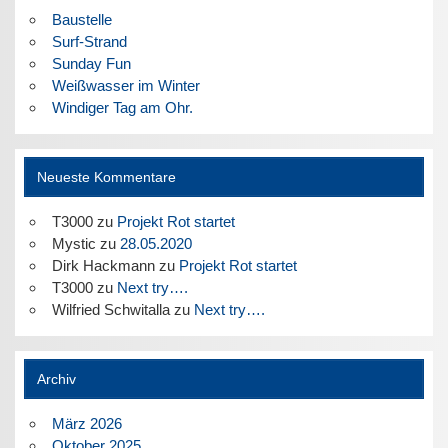
Baustelle
Surf-Strand
Sunday Fun
Weißwasser im Winter
Windiger Tag am Ohr.
Neueste Kommentare
T3000
zu
Projekt Rot startet
Mystic
zu
28.05.2020
Dirk Hackmann
zu
Projekt Rot startet
T3000
zu
Next try….
Wilfried Schwitalla
zu
Next try….
Archiv
März 2026
Oktober 2025