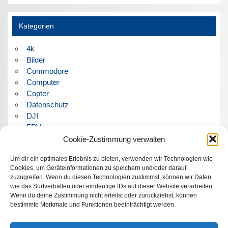
Kategorien
4k
Bilder
Commodore
Computer
Copter
Datenschutz
DJI
FPV
Humor
Cookie-Zustimmung verwalten
Musik
Um dir ein optimales Erlebnis zu bieten, verwenden wir Technologien wie
Panorama
Cookies, um Geräteinformationen zu speichern und/oder darauf
Politik
zuzugreifen. Wenn du diesen Technologien zustimmst, können wir Daten
Retrocomputer
wie das Surfverhalten oder eindeutige IDs auf dieser Website verarbeiten.
Uncategorized
Wenn du deine Zustimmung nicht erteilst oder zurückziehst, können
Video
bestimmte Merkmale und Funktionen beeinträchtigt werden.