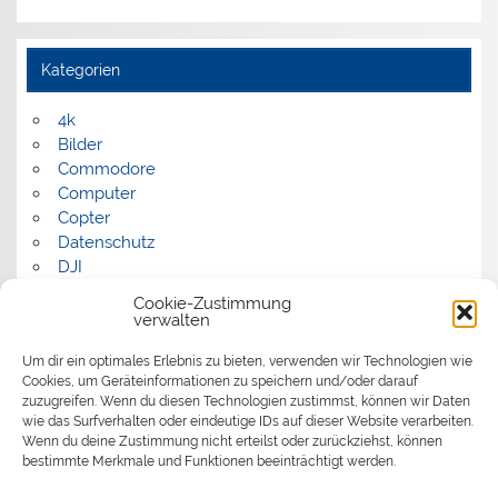
Kategorien
4k
Bilder
Commodore
Computer
Copter
Datenschutz
DJI
FPV
Cookie-Zustimmung
Humor
verwalten
Musik
Um dir ein optimales Erlebnis zu bieten, verwenden wir Technologien wie
Panorama
Cookies, um Geräteinformationen zu speichern und/oder darauf
Politik
zuzugreifen. Wenn du diesen Technologien zustimmst, können wir Daten
Retrocomputer
wie das Surfverhalten oder eindeutige IDs auf dieser Website verarbeiten.
Uncategorized
Wenn du deine Zustimmung nicht erteilst oder zurückziehst, können
Video
bestimmte Merkmale und Funktionen beeinträchtigt werden.