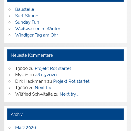
Baustelle
Surf-Strand
Sunday Fun
Weißwasser im Winter
Windiger Tag am Ohr.
Neueste Kommentare
T3000
zu
Projekt Rot startet
Mystic
zu
28.05.2020
Dirk Hackmann
zu
Projekt Rot startet
T3000
zu
Next try….
Wilfried Schwitalla
zu
Next try….
Archiv
März 2026