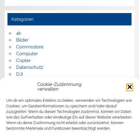
Kategorien
4k
Bilder
Commodore
Computer
Copter
Datenschutz
DJI
FPV
Cookie-Zustimmung
Humor
verwalten
Musik
Um dir ein optimales Erlebnis zu bieten, verwenden wir Technologien wie
Panorama
Cookies, um Geräteinformationen zu speichern und/oder darauf
Politik
zuzugreifen. Wenn du diesen Technologien zustimmst, können wir Daten
Retrocomputer
wie das Surfverhalten oder eindeutige IDs auf dieser Website verarbeiten.
Uncategorized
Wenn du deine Zustimmung nicht erteilst oder zurückziehst, können
Video
bestimmte Merkmale und Funktionen beeinträchtigt werden.