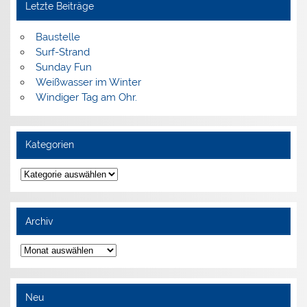
Letzte Beiträge
Baustelle
Surf-Strand
Sunday Fun
Weißwasser im Winter
Windiger Tag am Ohr.
Kategorien
Kategorien
Archiv
Archiv
Neu