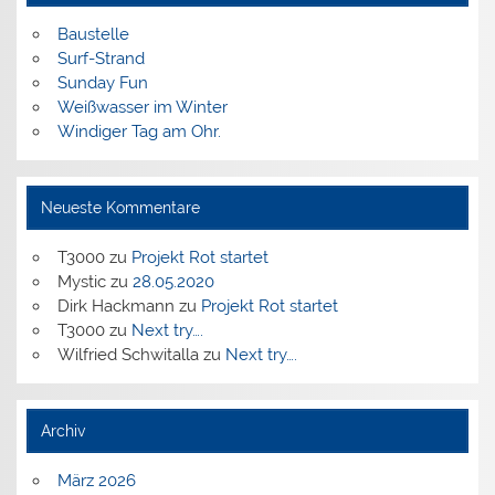
Baustelle
Surf-Strand
Sunday Fun
Weißwasser im Winter
Windiger Tag am Ohr.
Neueste Kommentare
T3000
zu
Projekt Rot startet
Mystic
zu
28.05.2020
Dirk Hackmann
zu
Projekt Rot startet
T3000
zu
Next try….
Wilfried Schwitalla
zu
Next try….
Archiv
März 2026