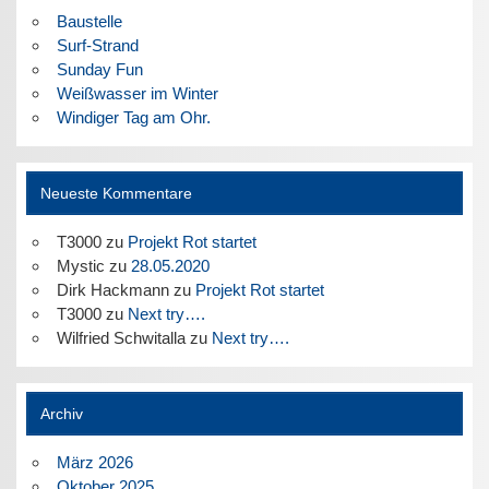
Baustelle
Surf-Strand
Sunday Fun
Weißwasser im Winter
Windiger Tag am Ohr.
Neueste Kommentare
T3000
zu
Projekt Rot startet
Mystic
zu
28.05.2020
Dirk Hackmann
zu
Projekt Rot startet
T3000
zu
Next try….
Wilfried Schwitalla
zu
Next try….
Archiv
März 2026
Oktober 2025