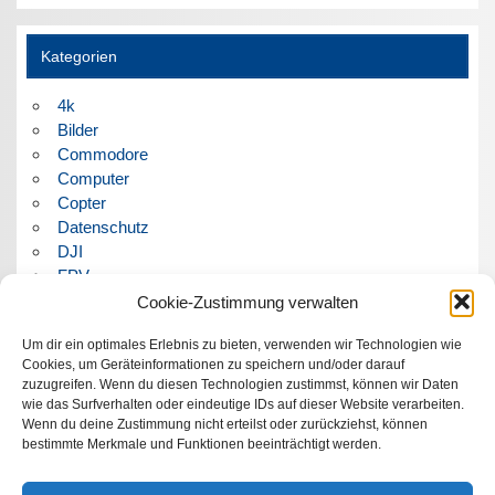
Kategorien
4k
Bilder
Commodore
Computer
Copter
Datenschutz
DJI
FPV
Humor
Cookie-Zustimmung verwalten
Musik
Um dir ein optimales Erlebnis zu bieten, verwenden wir Technologien wie
Panorama
Cookies, um Geräteinformationen zu speichern und/oder darauf
Politik
zuzugreifen. Wenn du diesen Technologien zustimmst, können wir Daten
Retrocomputer
wie das Surfverhalten oder eindeutige IDs auf dieser Website verarbeiten.
Uncategorized
Wenn du deine Zustimmung nicht erteilst oder zurückziehst, können
Video
bestimmte Merkmale und Funktionen beeinträchtigt werden.